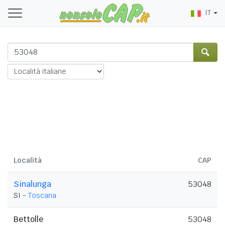
IT
Località
CAP
Sinalunga
53048
SI -
Toscana
Bettolle
53048