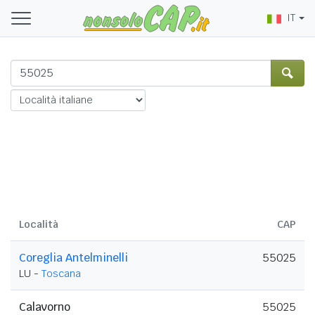
IT
Località
CAP
Coreglia Antelminelli
55025
LU -
Toscana
Calavorno
55025