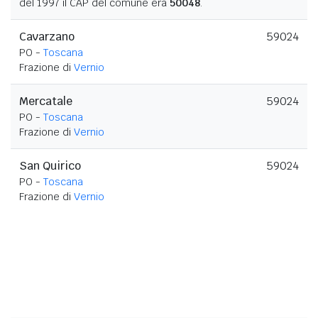
del 1997 il CAP del comune era
50048
.
Cavarzano
59024
PO -
Toscana
Frazione di
Vernio
Mercatale
59024
PO -
Toscana
Frazione di
Vernio
San Quirico
59024
PO -
Toscana
Frazione di
Vernio