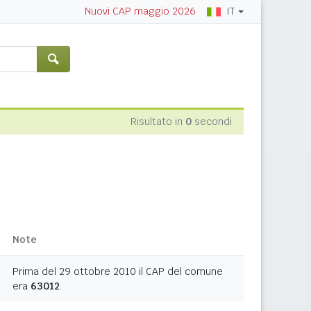
IT
Nuovi CAP maggio 2026
Risultato in
0
secondi
Note
Prima del 29 ottobre 2010 il CAP del comune
era
63012
.