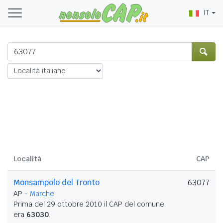
IT
Località
CAP
Monsampolo del Tronto
63077
AP -
Marche
Prima del 29 ottobre 2010 il CAP del comune
era
63030
.