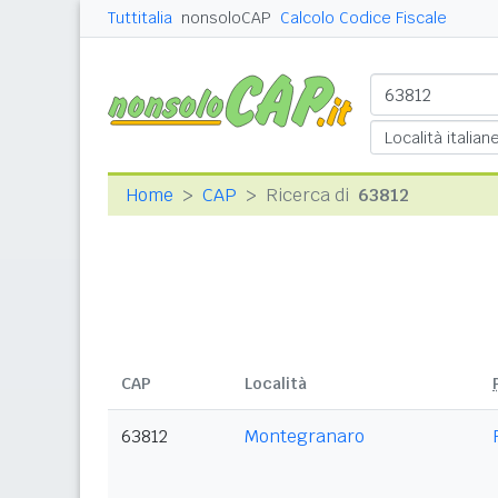
Tuttitalia
nonsoloCAP
Calcolo Codice Fiscale
Home
CAP
Ricerca di
63812
CAP
Località
63812
Montegranaro