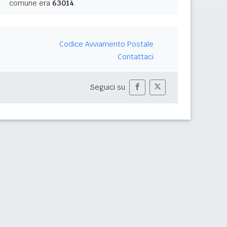
comune era
63014
.
Codice Avviamento Postale
Contattaci
Seguici su