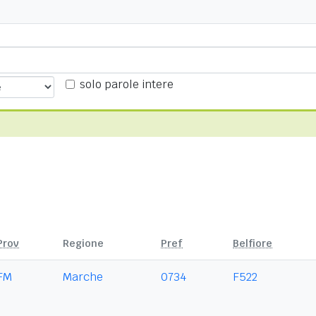
solo parole intere
Prov
Regione
Pref
Belfiore
FM
Marche
0734
F522