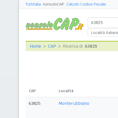
Tuttitalia
nonsoloCAP
Calcolo Codice Fiscale
Home
CAP
Ricerca di
63825
CAP
Località
63825
Monterubbiano