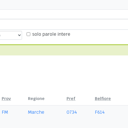
solo parole intere
Prov
Regione
Pref
Belfiore
FM
Marche
0734
F614