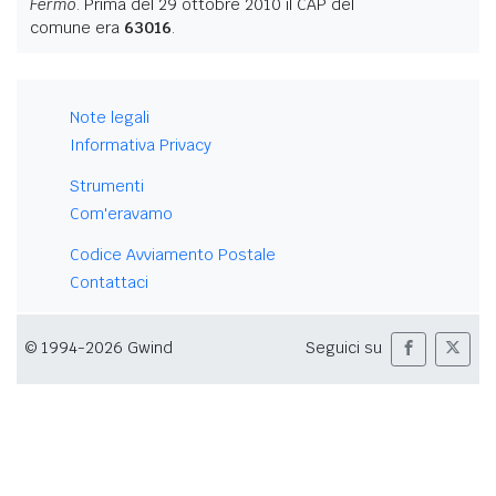
Fermo
. Prima del 29 ottobre 2010 il CAP del
comune era
63016
.
Note legali
Informativa Privacy
Strumenti
Com'eravamo
Codice Avviamento Postale
Contattaci
© 1994-2026 Gwind
Seguici su