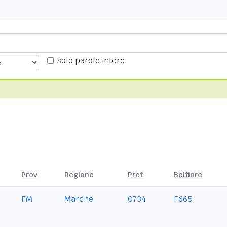
solo parole intere
Prov
Regione
Pref
Belfiore
FM
Marche
0734
F665