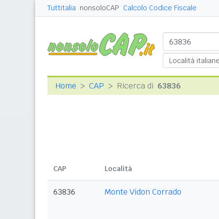
Tuttitalia
nonsoloCAP
Calcolo Codice Fiscale
Home
CAP
Ricerca di
63836
CAP
Località
63836
Monte Vidon Corrado