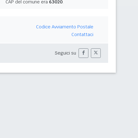
CAP del comune era
63020
.
Codice Avviamento Postale
Contattaci
Seguici su