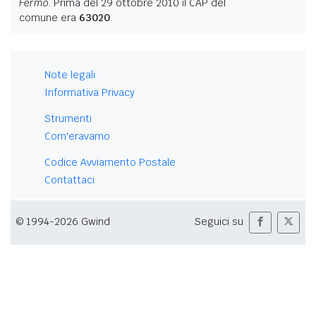
Fermo
. Prima del 29 ottobre 2010 il CAP del
comune era
63020
.
Note legali
Informativa Privacy
Strumenti
Com'eravamo
Codice Avviamento Postale
Contattaci
© 1994-2026 Gwind
Seguici su