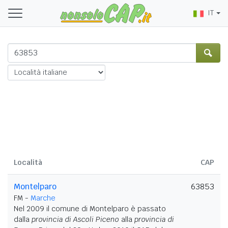
IT
Località
CAP
Montelparo
63853
FM -
Marche
Nel 2009 il comune di Montelparo è passato
dalla
provincia di Ascoli Piceno
alla
provincia di