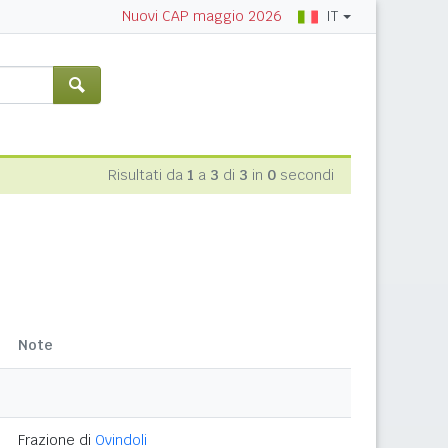
IT
Nuovi CAP maggio 2026
Risultati da
1
a
3
di
3
in
0
secondi
Note
Frazione di
Ovindoli