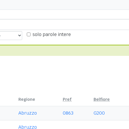
solo parole intere
Regione
Pref
Belfiore
Abruzzo
0863
G200
Abruzzo