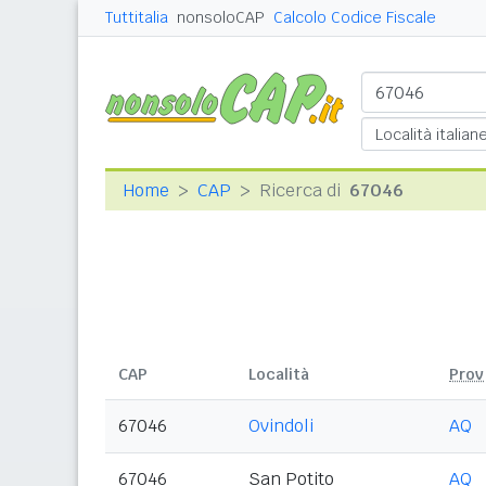
Tuttitalia
nonsoloCAP
Calcolo Codice Fiscale
Home
CAP
Ricerca di
67046
CAP
Località
Prov
67046
Ovindoli
AQ
67046
San Potito
AQ