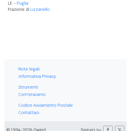
LE -
Puglia
Frazione di
Lizzanello
Note legali
Informativa Privacy
Strumenti
Com'eravamo
Codice Avviamento Postale
Contattaci
© 1994-2026 Gwind
Seguici su