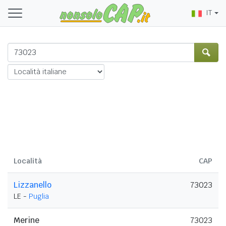
IT
Località
CAP
Lizzanello
73023
LE -
Puglia
Merine
73023