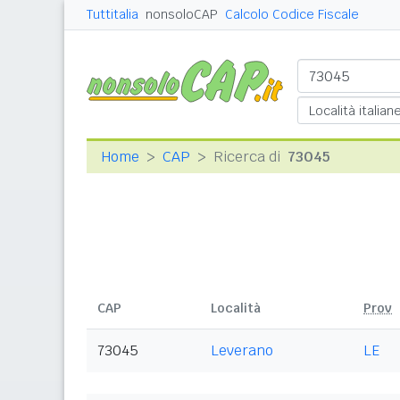
Tuttitalia
nonsoloCAP
Calcolo Codice Fiscale
Home
CAP
Ricerca di
73045
CAP
Località
Prov
73045
Leverano
LE