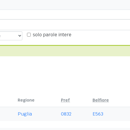
solo parole intere
Regione
Pref
Belfiore
Puglia
0832
E563