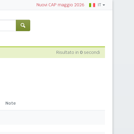
IT
Nuovi CAP maggio 2026
Risultato in
0
secondi
Note