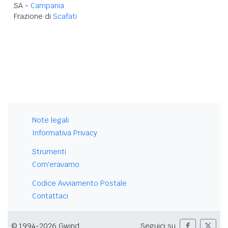
SA -
Campania
Frazione di
Scafati
Note legali
Informativa Privacy
Strumenti
Com'eravamo
Codice Avviamento Postale
Contattaci
© 1994-2026 Gwind
Seguici su