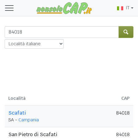
IT
Località
CAP
Scafati
84018
SA -
Campania
San Pietro di Scafati
84018