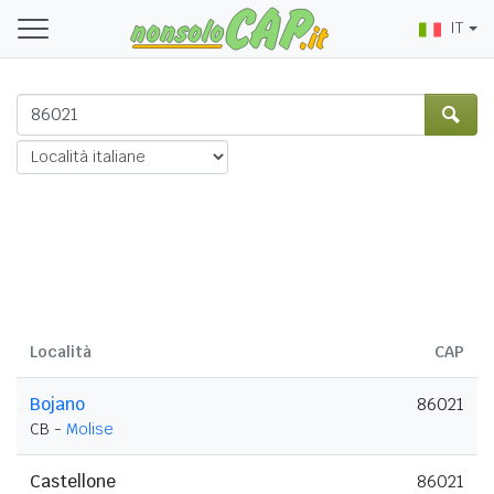
IT
Località
CAP
Bojano
86021
CB -
Molise
Castellone
86021