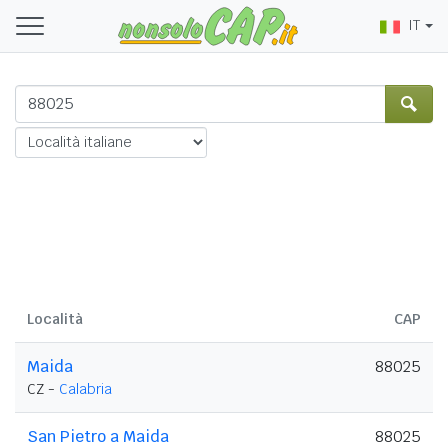
IT
Località
CAP
Maida
88025
CZ -
Calabria
San Pietro a Maida
88025