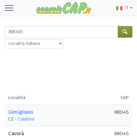
IT
Località
CAP
Gimigliano
88045
CZ -
Calabria
Cavorà
88045