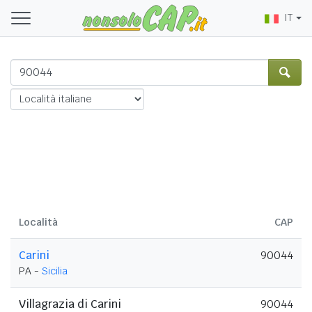
IT
Località
CAP
Carini
90044
PA -
Sicilia
Villagrazia di Carini
90044