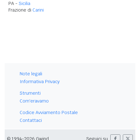
PA -
Sicilia
Frazione di
Carini
Note legali
Informativa Privacy
Strumenti
Com'eravamo
Codice Avviamento Postale
Contattaci
© 1994-2026 Gwind
Seguici su