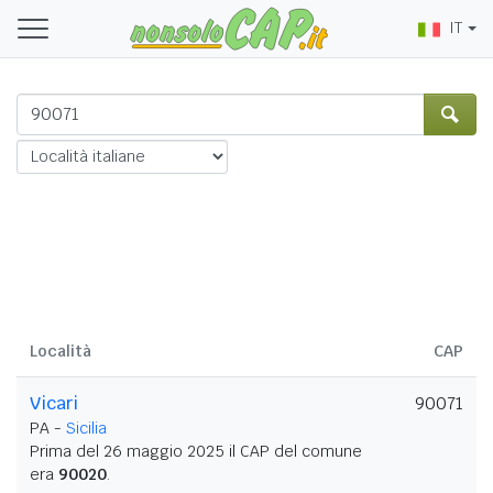
IT
Località
CAP
Vicari
90071
PA -
Sicilia
Prima del 26 maggio 2025 il CAP del comune
era
90020
.