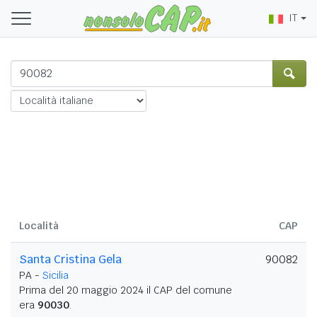
IT
Località
CAP
Santa Cristina Gela
90082
PA -
Sicilia
Prima del 20 maggio 2024 il CAP del comune
era
90030
.