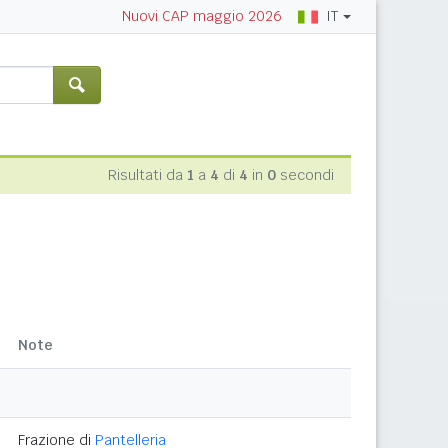
IT
Nuovi CAP maggio 2026
Risultati da
1
a
4
di
4
in
0
secondi
Note
Frazione di
Pantelleria