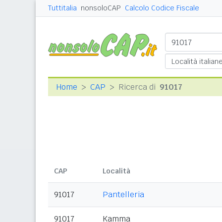
Tuttitalia
nonsoloCAP
Calcolo Codice Fiscale
Home
CAP
Ricerca di
91017
CAP
Località
91017
Pantelleria
91017
Kamma