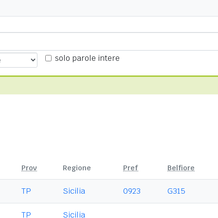
solo parole intere
Prov
Regione
Pref
Belfiore
TP
Sicilia
0923
G315
TP
Sicilia