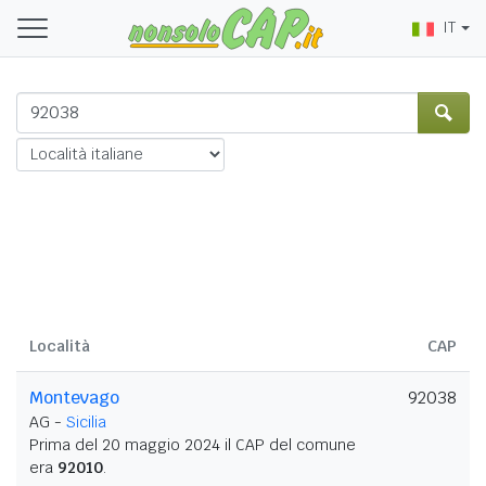
IT
Località
CAP
Montevago
92038
AG -
Sicilia
Prima del 20 maggio 2024 il CAP del comune
era
92010
.