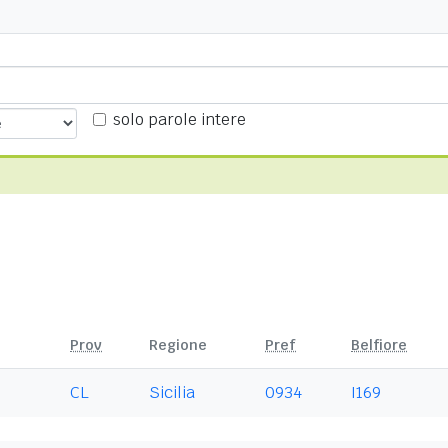
solo parole intere
Prov
Regione
Pref
Belfiore
CL
Sicilia
0934
I169