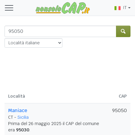
IT
Località
CAP
Maniace
95050
CT -
Sicilia
Prima del 26 maggio 2025 il CAP del comune
era
95030
.