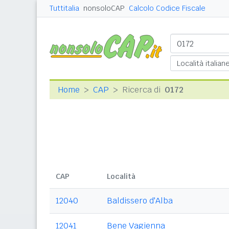
Tuttitalia
nonsoloCAP
Calcolo Codice Fiscale
Home
CAP
Ricerca di
0172
CAP
Località
12040
Baldissero d'Alba
12041
Bene Vagienna