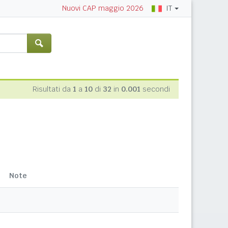
IT
Nuovi CAP maggio 2026
Risultati da
1
a
10
di
32
in
0.001
secondi
Note