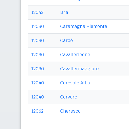
12042
Bra
12030
Caramagna Piemonte
12030
Cardè
12030
Cavallerleone
12030
Cavallermaggiore
12040
Ceresole Alba
12040
Cervere
12062
Cherasco