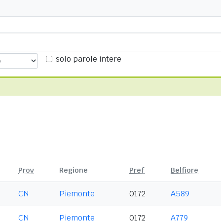
solo parole intere
Prov
Regione
Pref
Belfiore
CN
Piemonte
0172
A589
CN
Piemonte
0172
A779