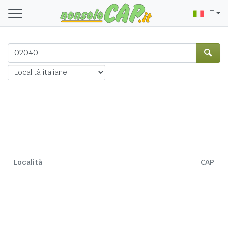
IT
Località
CAP