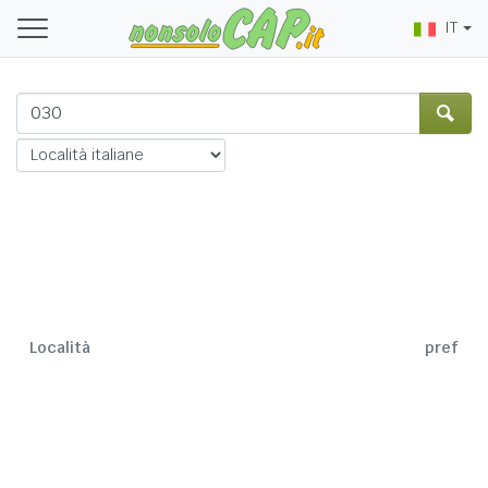
IT
Località
pref