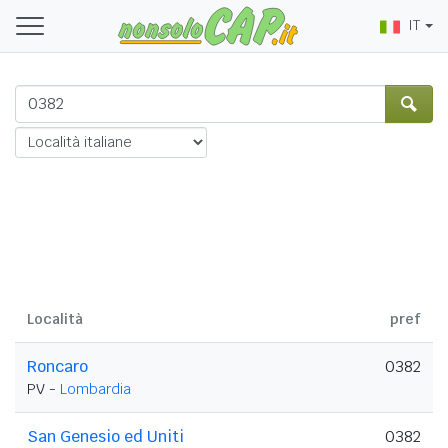
IT
Località
pref
Roncaro
0382
PV -
Lombardia
San Genesio ed Uniti
0382