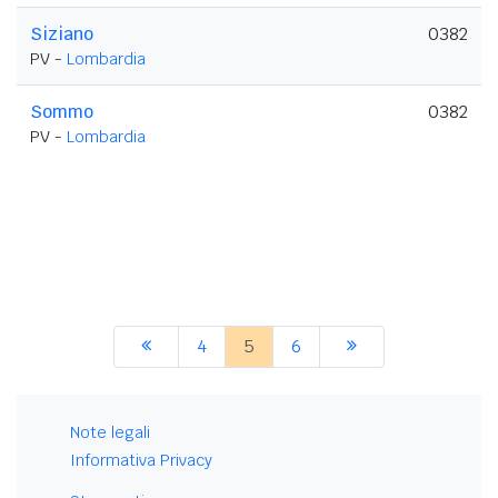
Siziano
0382
PV -
Lombardia
Sommo
0382
PV -
Lombardia
4
5
6
Note legali
Informativa Privacy