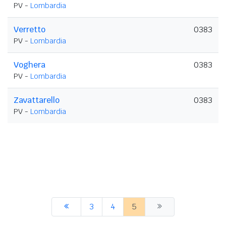
PV -
Lombardia
Verretto
0383
PV -
Lombardia
Voghera
0383
PV -
Lombardia
Zavattarello
0383
PV -
Lombardia
3
4
5