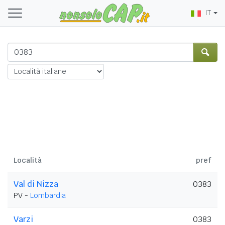
IT
Località
pref
Val di Nizza
0383
PV -
Lombardia
Varzi
0383