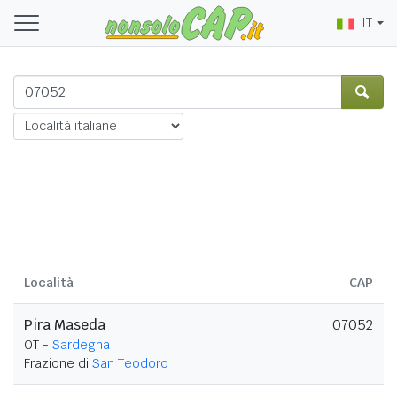
IT
Località
CAP
Pira Maseda
07052
OT -
Sardegna
Frazione di
San Teodoro