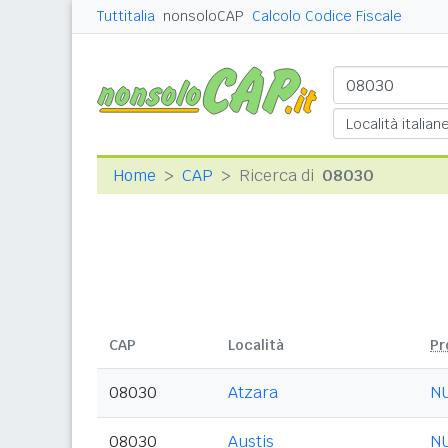
Tuttitalia
nonsoloCAP
Calcolo Codice Fiscale
Home
CAP
Ricerca di
08030
CAP
Località
Pr
08030
Atzara
N
08030
Austis
N