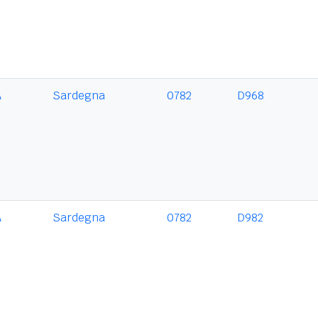
A
Sardegna
0782
D968
A
Sardegna
0782
D982