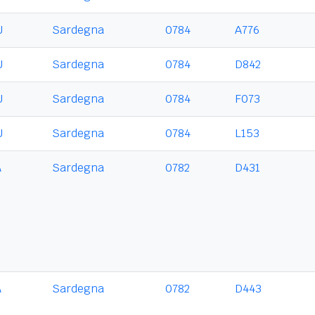
U
Sardegna
0784
A776
U
Sardegna
0784
D842
U
Sardegna
0784
F073
U
Sardegna
0784
L153
A
Sardegna
0782
D431
A
Sardegna
0782
D443