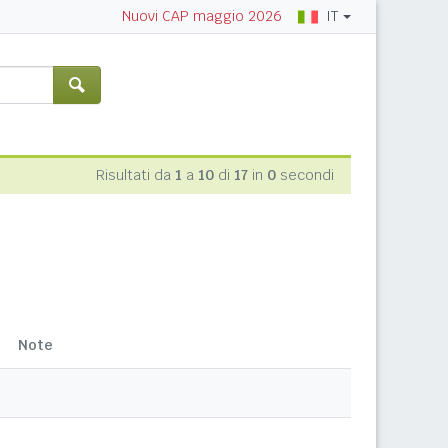
IT
Nuovi CAP maggio 2026
Risultati da
1
a
10
di
17
in
0
secondi
Note