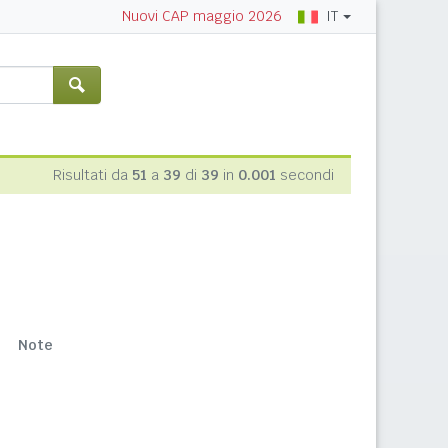
IT
Nuovi CAP maggio 2026
Risultati da
51
a
39
di
39
in
0.001
secondi
Note