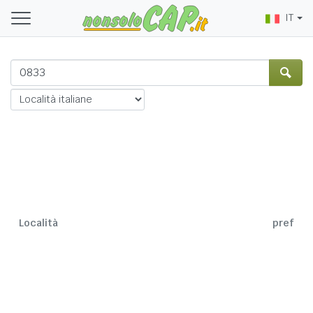
IT
Località
pref