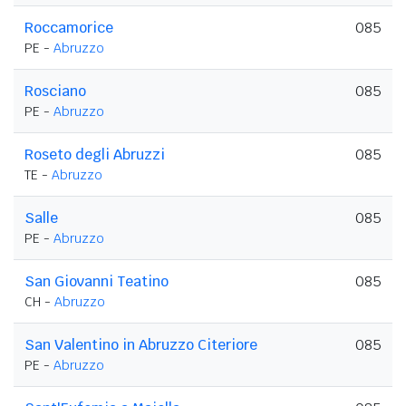
Roccamorice
085
PE -
Abruzzo
Rosciano
085
PE -
Abruzzo
Roseto degli Abruzzi
085
TE -
Abruzzo
Salle
085
PE -
Abruzzo
San Giovanni Teatino
085
CH -
Abruzzo
San Valentino in Abruzzo Citeriore
085
PE -
Abruzzo