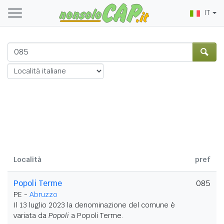
IT
Località
pref
Popoli Terme
085
PE -
Abruzzo
Il 13 luglio 2023 la denominazione del comune è
variata da
Popoli
a Popoli Terme.