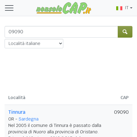
IT
Località
CAP
Tinnura
09090
OR -
Sardegna
Nel 2005 il comune di Tinnura è passato dalla
provincia di Nuoro
alla
provincia di Oristano
.