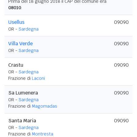
Prima del 18 giugno 2018 il CAP del comune era
08010
.
Usellus
09090
OR -
Sardegna
Villa Verde
09090
OR -
Sardegna
Crastu
09090
OR -
Sardegna
Frazione di
Laconi
Sa Lumenera
09090
OR -
Sardegna
Frazione di
Magomadas
Santa Maria
09090
OR -
Sardegna
Frazione di
Montresta