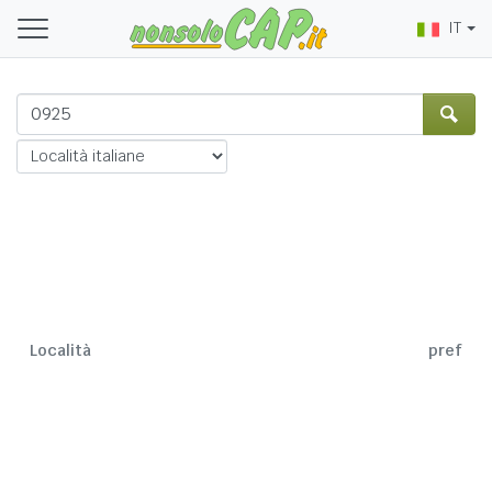
IT
Località
pref