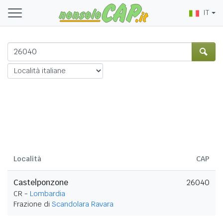
IT
Località
CAP
Castelponzone
26040
CR -
Lombardia
Frazione di
Scandolara Ravara