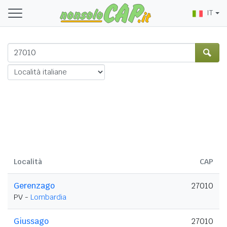
IT
Località
CAP
Gerenzago
27010
PV -
Lombardia
Giussago
27010