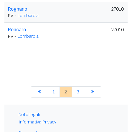
Rognano
27010
PV -
Lombardia
Roncaro
27010
PV -
Lombardia
1
2
3
Note legali
Informativa Privacy