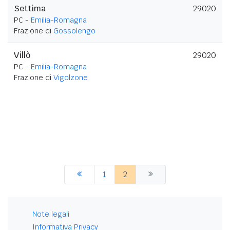
Settima
29020
PC -
Emilia-Romagna
Frazione di
Gossolengo
Villò
29020
PC -
Emilia-Romagna
Frazione di
Vigolzone
1
2
Note legali
Informativa Privacy