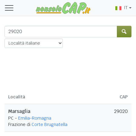
IT
Località
CAP
Marsaglia
29020
PC -
Emilia-Romagna
Frazione di
Corte Brugnatella