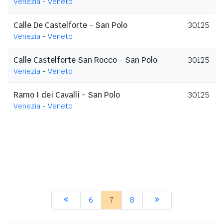
Venezia
-
Veneto
Calle De Castelforte - San Polo
30125
Venezia
-
Veneto
Calle Castelforte San Rocco - San Polo
30125
Venezia
-
Veneto
Ramo I dei Cavalli - San Polo
30125
Venezia
-
Veneto
6
7
8