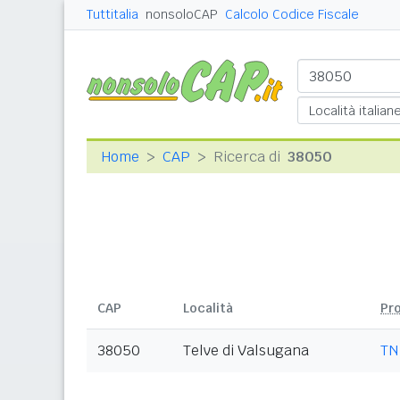
Tuttitalia
nonsoloCAP
Calcolo Codice Fiscale
Home
CAP
Ricerca di
38050
CAP
Località
Pr
38050
Telve di Valsugana
TN