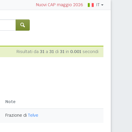
IT
Nuovi CAP maggio 2026
Risultati da
31
a
31
di
31
in
0.001
secondi
Note
Frazione di
Telve