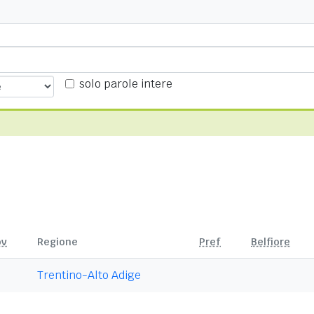
solo parole intere
ov
Regione
Pref
Belfiore
Trentino-Alto Adige