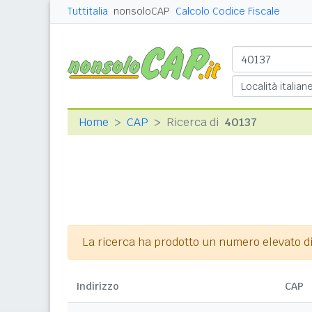
Tuttitalia
nonsoloCAP
Calcolo Codice Fiscale
Home
CAP
Ricerca di
40137
La ricerca ha prodotto un numero elevato di r
Indirizzo
CAP