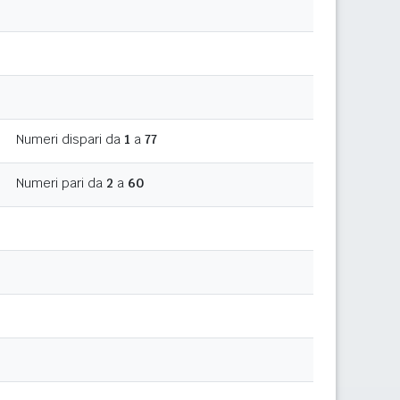
Numeri dispari da
1
a
77
Numeri pari da
2
a
60