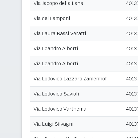
Via Jacopo della Lana
4013
Via dei Lamponi
4013
Via Laura Bassi Veratti
4013
Via Leandro Alberti
4013
Via Leandro Alberti
4013
Via Lodovico Lazzaro Zamenhof
4013
Via Lodovico Savioli
4013
Via Lodovico Varthema
4013
Via Luigi Silvagni
4013