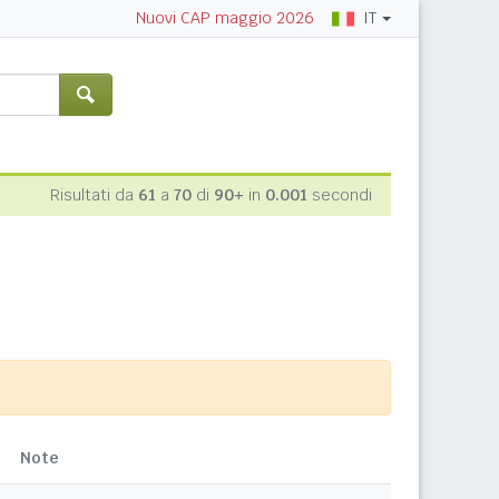
IT
Nuovi CAP maggio 2026
Risultati da
61
a
70
di
90+
in
0.001
secondi
Note