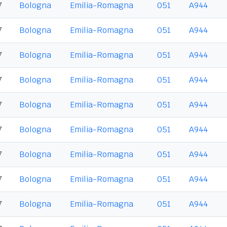
7
Bologna
Emilia-Romagna
051
A944
7
Bologna
Emilia-Romagna
051
A944
7
Bologna
Emilia-Romagna
051
A944
7
Bologna
Emilia-Romagna
051
A944
7
Bologna
Emilia-Romagna
051
A944
7
Bologna
Emilia-Romagna
051
A944
7
Bologna
Emilia-Romagna
051
A944
7
Bologna
Emilia-Romagna
051
A944
7
Bologna
Emilia-Romagna
051
A944