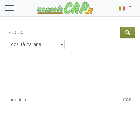
IT
Località
CAP