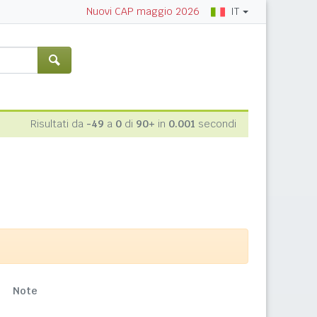
IT
Nuovi CAP maggio 2026
Risultati da
-49
a
0
di
90+
in
0.001
secondi
Note