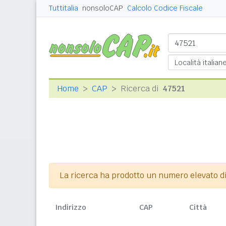
Tuttitalia
nonsoloCAP
Calcolo Codice Fiscale
Home
CAP
Ricerca di
47521
La ricerca ha prodotto un numero elevato di r
Indirizzo
CAP
Città