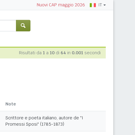
IT
Nuovi CAP maggio 2026
Risultati da
1
a
10
di
64
in
0.001
secondi
Note
Scrittore e poeta italiano, autore de "I
Promessi Sposi" (1785-1873)