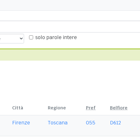
solo parole intere
Città
Regione
Pref
Belfiore
Firenze
Toscana
055
D612