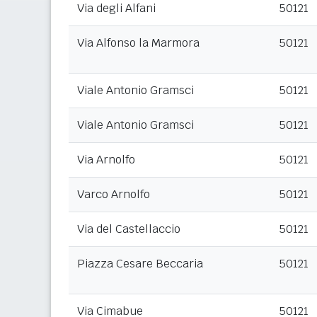
Via degli Alfani
50121
Via Alfonso la Marmora
50121
Viale Antonio Gramsci
50121
Viale Antonio Gramsci
50121
Via Arnolfo
50121
Varco Arnolfo
50121
Via del Castellaccio
50121
Piazza Cesare Beccaria
50121
Via Cimabue
50121