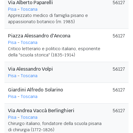
Via Alberto Paparelli
56127
Pisa
-
Toscana
Apprezzato medico di famiglia pisano e
appassionato botanico (m. 1985)
Piazza Alessandro d'Ancona
56127
Pisa
-
Toscana
Critico letterario e politico italiano, esponente
della "scuola storica" (1835-1914)
Via Alessandro Volpi
56127
Pisa
-
Toscana
Giardini Alfredo Solarino
56127
Pisa
-
Toscana
Via Andrea Vaccà Berlinghieri
56127
Pisa
-
Toscana
Chirurgo italiano, fondatore della scuola pisana
di chirurgia (1772-1826)