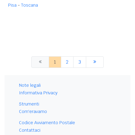
Pisa
-
Toscana
1
2
3
Note legali
Informativa Privacy
Strumenti
Com'eravamo
Codice Avviamento Postale
Contattaci