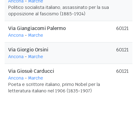
Ancona
-
Marche
Politico socialista italiano, assassinato per la sua
opposizione al fascismo (1885-1924)
Via Giangiacomi Palermo
60121
Ancona
-
Marche
Via Giorgio Orsini
60121
Ancona
-
Marche
Via Giosuè Carducci
60121
Ancona
-
Marche
Poeta e scrittore italiano, primo Nobel per la
letteratura italiano nel 1906 (1835-1907)