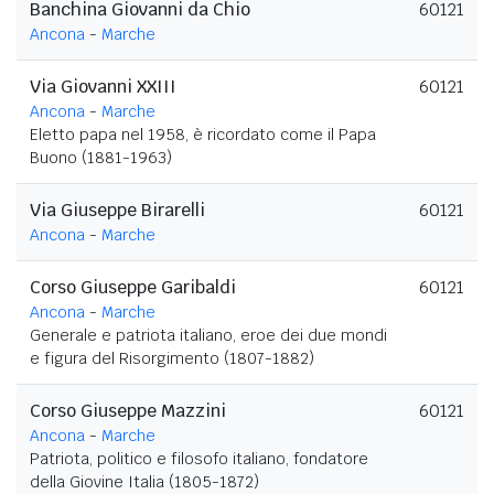
Banchina Giovanni da Chio
60121
Ancona
-
Marche
Via Giovanni XXIII
60121
Ancona
-
Marche
Eletto papa nel 1958, è ricordato come il Papa
Buono (1881-1963)
Via Giuseppe Birarelli
60121
Ancona
-
Marche
Corso Giuseppe Garibaldi
60121
Ancona
-
Marche
Generale e patriota italiano, eroe dei due mondi
e figura del Risorgimento (1807-1882)
Corso Giuseppe Mazzini
60121
Ancona
-
Marche
Patriota, politico e filosofo italiano, fondatore
della Giovine Italia (1805-1872)