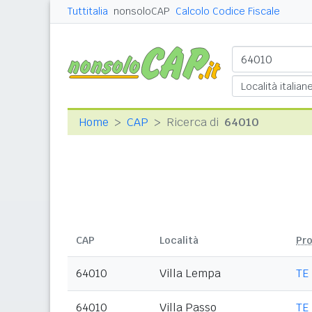
Tuttitalia
nonsoloCAP
Calcolo Codice Fiscale
Home
CAP
Ricerca di
64010
CAP
Località
Pr
64010
Villa Lempa
TE
64010
Villa Passo
TE