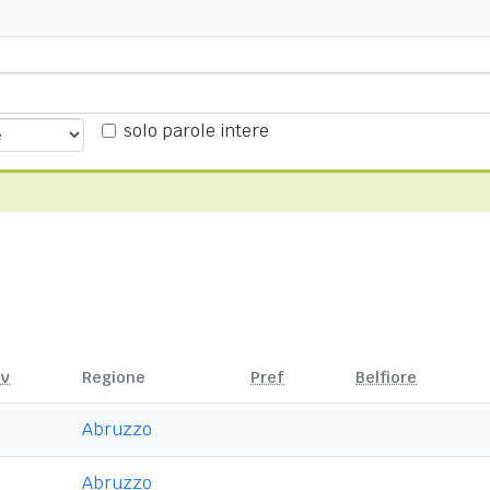
solo parole intere
ov
Regione
Pref
Belfiore
Abruzzo
Abruzzo