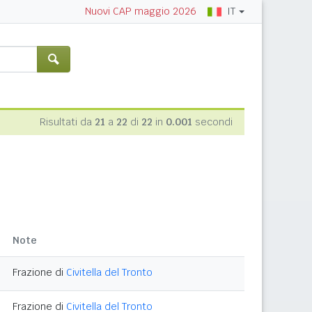
IT
Nuovi CAP maggio 2026
Risultati da
21
a
22
di
22
in
0.001
secondi
Note
Frazione di
Civitella del Tronto
Frazione di
Civitella del Tronto