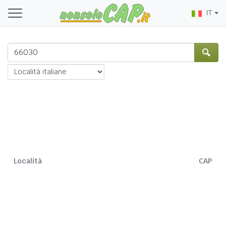
IT
Località
CAP